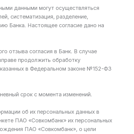
ьными данными могут осуществляться
ей, систематизация, разделение,
ию Банка. Настоящее согласие дано на
о отзыва согласия в Банк. В случае
 вправе продолжить обработку
 указанных в Федеральном законе №152-ФЗ
дневный срок с момента изменений.
ормации об их персональных данных в
нкете ПАО «Совкомбанк» их персональных
хождения ПАО «Совкомбанк», о цели