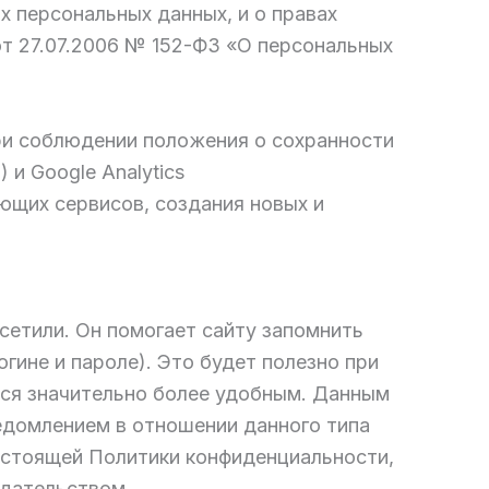
х персональных данных, и о правах
т 27.07.2006 № 152-ФЗ «О персональных
ри соблюдении положения о сохранности
l
) и Google Analytics
ющих сервисов, создания новых и
осетили. Он помогает сайту запомнить
гине и пароле). Это будет полезно при
тся значительно более удобным. Данным
едомлением в отношении данного типа
настоящей Политики конфиденциальности,
одательством.