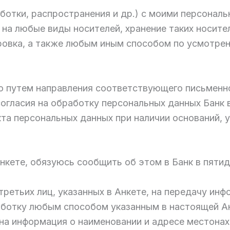
отки, распространения и др.) с моими персонал
на любые виды носителей, хранение таких носител
ровка, а также любым иным способом по усмотрен
 путем направления соответствующего письменног
огласия на обработку персональных данных Банк
кта персональных данных при наличии оснований,
Анкете, обязуюсь сообщить об этом в Банк в пяти
етьих лиц, указанных в Анкете, на передачу инф
ботку любым способом указанным в настоящей А
на информация о наименовании и адресе местона