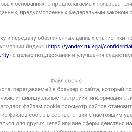
овых основаниях, о предполагаемых пользователя
 данных, предусмотренных Федеральным законом о
у и передачу обезличенных данных статистики п
компании Яндекс (
https://yandex.ru/legal/confidentia
rity
) с целью поддержания и улучшения существу
Файл cookie
кста, передаваемый в браузер с сайта, который п
зык, индивидуальные настройки, информация о ло
агодаря файлам cookie просмотр сайтов станови
ие файлов cookie в соответствии с настоящим ув
аться для других целей или вне сферы действия 
прямо разрешено или требуется применимым закон