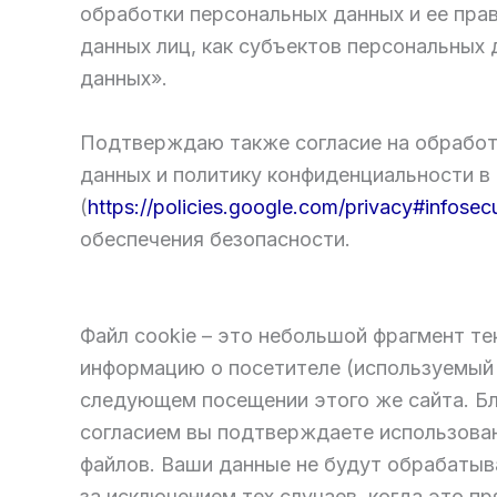
обработки персональных данных и ее прав
данных лиц, как субъектов персональных
данных».
Подтверждаю также согласие на обработк
данных и политику конфиденциальности в 
(
https://policies.google.com/privacy#infosecu
обеспечения безопасности.
Файл cookie – это небольшой фрагмент те
информацию о посетителе (используемый я
следующем посещении этого же сайта. Бл
согласием вы подтверждаете использован
файлов. Ваши данные не будут обрабатыв
за исключением тех случаев, когда это 